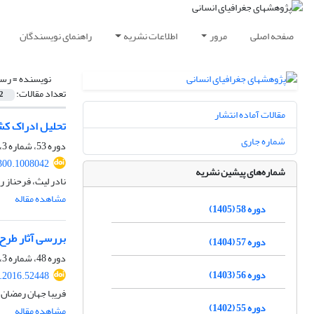
صفحه اصلی
مرور
اطلاعات نشریه
راهنمای نویسندگان
نویسنده =
رست
تعداد مقالات:
2
مقالات آماده انتشار
تحلیل ادراک کشا
شماره جاری
دوره 53، شماره 3، پاییز 1400، صفحه
300.1008042
شماره‌های پیشین نشریه
نادر لیث، فرحناز 
مشاهده مقاله
دوره 58 (1405)
بررسی آثار طرح 
دوره 57 (1404)
دوره 48، شماره 3، پاییز 1395، صفحه
دوره 56 (1403)
.2016.52448
فریبا جهان رمضان،
دوره 55 (1402)
مشاهده مقاله