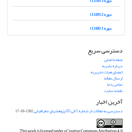
دوره 3 (1350)
دوره 2 (1349)
دوره 1 (1348)
دسترسی سریع
صفحه اصلی
درباره نشریه
اعضای هیات تحریریه
ارسال مقاله
تماس با ما
نقشه سایت
آخرین اخبار
دسترسی به مقالات از شماره 1 الی 65 پژوهشهای جغرافیایی
1392-10-17
This work is licensed under a
Creative Commons Attribution 4.0