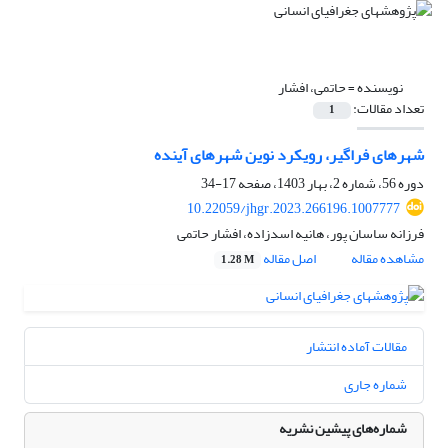
نویسنده =
حاتمی، افشار
تعداد مقالات:
1
شهرهای فراگیر، رویکرد نوین شهرهای آینده
دوره 56، شماره 2، بهار 1403، صفحه
17-34
10.22059/jhgr.2023.266196.1007777
فرزانه ساسان پور، هانیه اسدزاده، افشار حاتمی
مشاهده مقاله
اصل مقاله
1.28 M
مقالات آماده انتشار
شماره جاری
شماره‌های پیشین نشریه