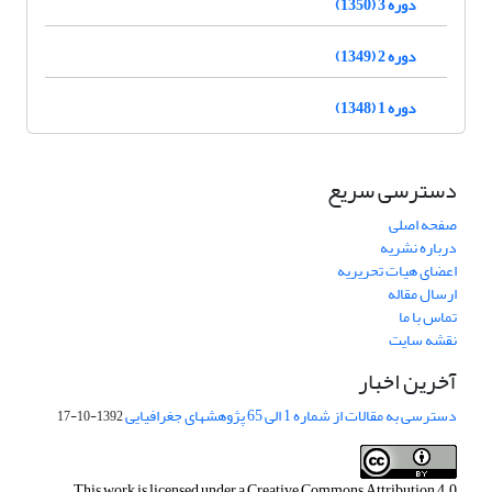
دوره 3 (1350)
دوره 2 (1349)
دوره 1 (1348)
دسترسی سریع
صفحه اصلی
درباره نشریه
اعضای هیات تحریریه
ارسال مقاله
تماس با ما
نقشه سایت
آخرین اخبار
دسترسی به مقالات از شماره 1 الی 65 پژوهشهای جغرافیایی
1392-10-17
This work is licensed under a
Creative Commons Attribution 4.0