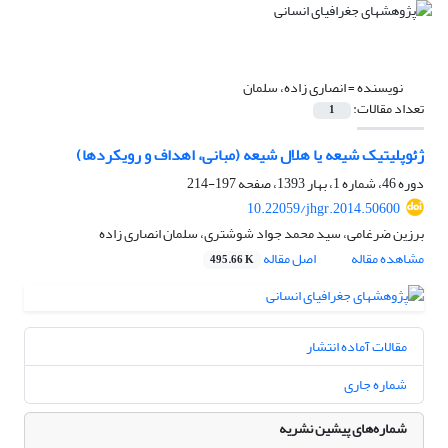
نویسنده =
انصاری زاده، سلمان
تعداد مقالات:
1
ژئوپلیتیک شیعه یا هلال شیعه (مبانی، اهداف و رویکردها)
دوره 46، شماره 1، بهار 1393، صفحه
197-214
10.22059/jhgr.2014.50600
برزین ضرغامی، سید محمد جواد شوشتری، سلمان انصاری زاده
مشاهده مقاله
اصل مقاله
495.66 K
مقالات آماده انتشار
شماره جاری
شماره‌های پیشین نشریه