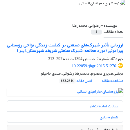
نویسنده =
رضوانی، محمدرضا
تعداد مقالات:
1
ارزیابی تأثیر شهرک‌های صنعتی بر کیفیت زندگی نواحی روستایی
پیرامونی (مورد مطالعه: شهرک صنعتی شریف، شهرستان ابهر)
دوره 47، شماره 2، تابستان 1394، صفحه
297-313
10.22059/jhgr.2015.51276
مجتبی قدیری معصوم، محمدرضا رضوانی، مهدی حاجیلو
مشاهده مقاله
اصل مقاله
632.23 K
مقالات آماده انتشار
شماره جاری
شماره‌های پیشین نشریه