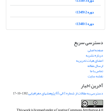
دوره 3 (1350)
دوره 2 (1349)
دوره 1 (1348)
دسترسی سریع
صفحه اصلی
درباره نشریه
اعضای هیات تحریریه
ارسال مقاله
تماس با ما
نقشه سایت
آخرین اخبار
دسترسی به مقالات از شماره 1 الی 65 پژوهشهای جغرافیایی
1392-10-17
This work is licensed under a
Creative Commons Attribution 4.0