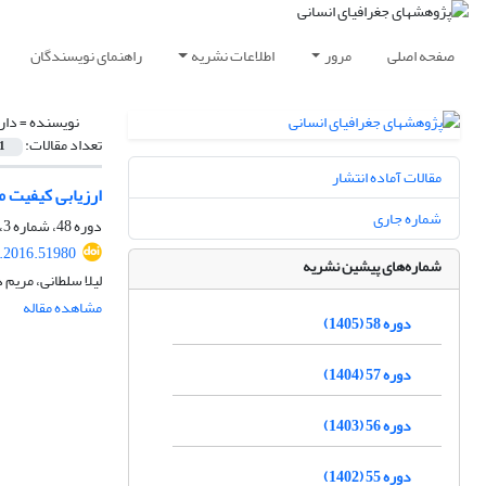
صفحه اصلی
مرور
اطلاعات نشریه
راهنمای نویسندگان
نویسنده =
دار
تعداد مقالات:
1
مقالات آماده انتشار
ارزیابی کیفیت م
شماره جاری
دوره 48، شماره 3، پاییز 1395، صفحه
.2016.51980
شماره‌های پیشین نشریه
لیلا سلطانی، مریم د
مشاهده مقاله
دوره 58 (1405)
دوره 57 (1404)
دوره 56 (1403)
دوره 55 (1402)