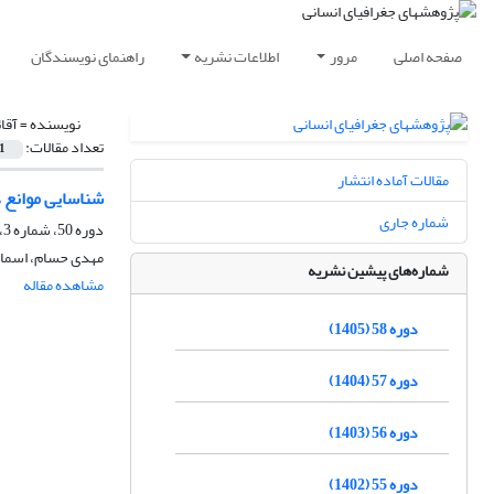
صفحه اصلی
مرور
اطلاعات نشریه
راهنمای نویسندگان
نویسنده =
آقا
تعداد مقالات:
1
مقالات آماده انتشار
شناسایی موانع د
شماره جاری
دوره 50، شماره 3، پاییز 1397، صفحه
مهدی حسام، اسماع
شماره‌های پیشین نشریه
مشاهده مقاله
دوره 58 (1405)
دوره 57 (1404)
دوره 56 (1403)
دوره 55 (1402)