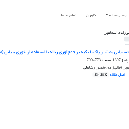
ارسال مقاله
داوران
تماس با ما
ئی‌زاده، اسماعیل
ستیابی به شهر پاک با تکیه بر جمع‌آوری زباله با استفاده از تئوری بنیانی 
773-790
یل آقائی‌زاده، منصور رضاعلی
اصل مقاله
834.38 K