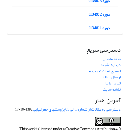
دوره 3 (1350)
دوره 2 (1349)
دوره 1 (1348)
دسترسی سریع
صفحه اصلی
درباره نشریه
اعضای هیات تحریریه
ارسال مقاله
تماس با ما
نقشه سایت
آخرین اخبار
دسترسی به مقالات از شماره 1 الی 65 پژوهشهای جغرافیایی
1392-10-17
This work is licensed under a
Creative Commons Attribution 4.0