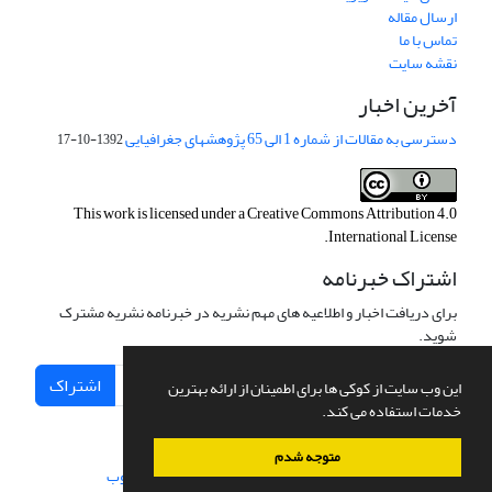
ارسال مقاله
تماس با ما
نقشه سایت
آخرین اخبار
دسترسی به مقالات از شماره 1 الی 65 پژوهشهای جغرافیایی
1392-10-17
This work is licensed under a
Creative Commons Attribution 4.0
.
International License
اشتراک خبرنامه
برای دریافت اخبار و اطلاعیه های مهم نشریه در خبرنامه نشریه مشترک
شوید.
اشتراک
این وب سایت از کوکی ها برای اطمینان از ارائه بهترین
خدمات استفاده می کند.
متوجه شدم
سامانه مدیریت نشریات علمی.
طراحی و پیاده سازی از
سیناوب