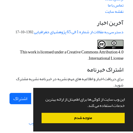
تماس با ما
نقشه سایت
آخرین اخبار
دسترسی به مقالات از شماره 1 الی 65 پژوهشهای جغرافیایی
1392-10-17
This work is licensed under a
Creative Commons Attribution 4.0
.
International License
اشتراک خبرنامه
برای دریافت اخبار و اطلاعیه های مهم نشریه در خبرنامه نشریه مشترک
شوید.
اشتراک
این وب سایت از کوکی ها برای اطمینان از ارائه بهترین
خدمات استفاده می کند.
متوجه شدم
سامانه مدیریت نشریات علمی.
طراحی و پیاده سازی از
سیناوب