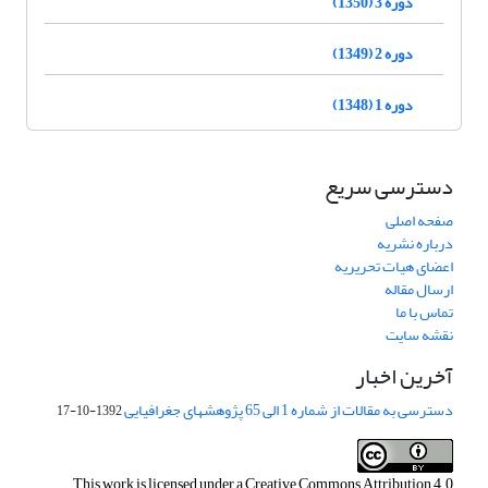
دوره 3 (1350)
دوره 2 (1349)
دوره 1 (1348)
دسترسی سریع
صفحه اصلی
درباره نشریه
اعضای هیات تحریریه
ارسال مقاله
تماس با ما
نقشه سایت
آخرین اخبار
دسترسی به مقالات از شماره 1 الی 65 پژوهشهای جغرافیایی
1392-10-17
This work is licensed under a
Creative Commons Attribution 4.0