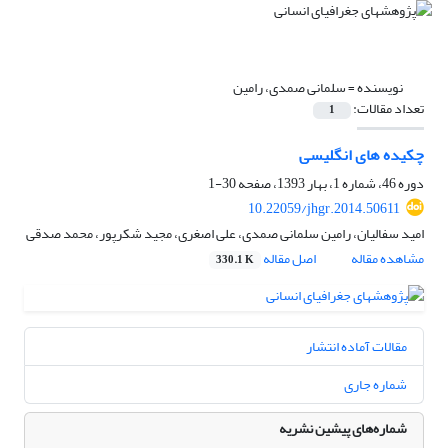
نویسنده =
سلمانی صمدی، رامین
تعداد مقالات:
1
چکیده های انگلیسی
دوره 46، شماره 1، بهار 1393، صفحه
30-1
10.22059/jhgr.2014.50611
امید سفالیان، رامین سلمانی صمدی، علی اصغری، مجید شکرپور، محمد صدقی
مشاهده مقاله
اصل مقاله
330.1 K
مقالات آماده انتشار
شماره جاری
شماره‌های پیشین نشریه