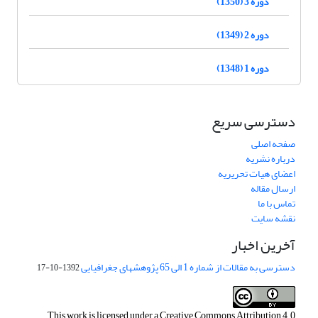
دوره 3 (1350)
دوره 2 (1349)
دوره 1 (1348)
دسترسی سریع
صفحه اصلی
درباره نشریه
اعضای هیات تحریریه
ارسال مقاله
تماس با ما
نقشه سایت
آخرین اخبار
دسترسی به مقالات از شماره 1 الی 65 پژوهشهای جغرافیایی
1392-10-17
This work is licensed under a
Creative Commons Attribution 4.0