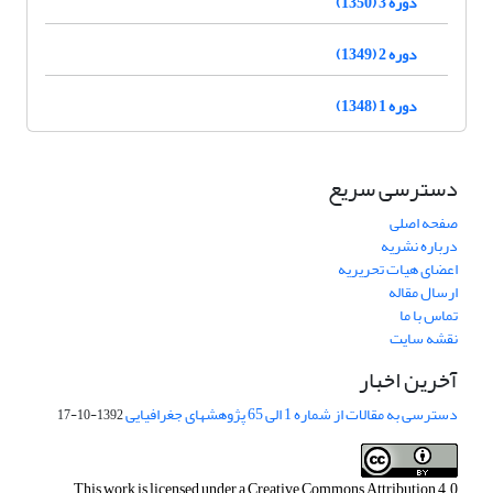
دوره 3 (1350)
دوره 2 (1349)
دوره 1 (1348)
دسترسی سریع
صفحه اصلی
درباره نشریه
اعضای هیات تحریریه
ارسال مقاله
تماس با ما
نقشه سایت
آخرین اخبار
دسترسی به مقالات از شماره 1 الی 65 پژوهشهای جغرافیایی
1392-10-17
This work is licensed under a
Creative Commons Attribution 4.0