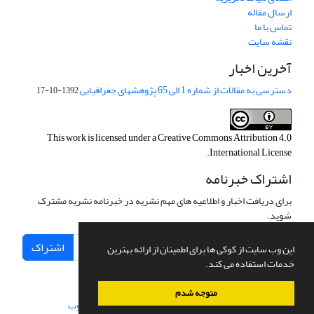
ارسال مقاله
تماس با ما
نقشه سایت
آخرین اخبار
دسترسی به مقالات از شماره 1 الی 65 پژوهشهای جغرافیایی
1392-10-17
This work is licensed under a
Creative Commons Attribution 4.0
.
International License
اشتراک خبرنامه
برای دریافت اخبار و اطلاعیه های مهم نشریه در خبرنامه نشریه مشترک
شوید.
اشتراک
این وب سایت از کوکی ها برای اطمینان از ارائه بهترین
خدمات استفاده می کند.
متوجه شدم
سامانه مدیریت نشریات علمی.
طراحی و پیاده سازی از
سیناوب