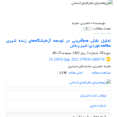
نویسنده =
حضرتی، مجید
تعداد مقالات:
1
تحلیل نقش هم‌آفرینی در توسعه آزمایشگاه‌های زنده شهری
مطالعه موردی: شهر زنجان
دوره 58، شماره 1، بهار 1405، صفحه
25-40
10.22059/jhgr.2025.379939.1008718
مجید حضرتی، محمدتقی حیدری
مشاهده مقاله
اصل مقاله
1.2 M
مقالات آماده انتشار
شماره جاری
شماره‌های پیشین نشریه