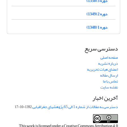
دوره 3 (1350)
دوره 2 (1349)
دوره 1 (1348)
دسترسی سریع
صفحه اصلی
درباره نشریه
اعضای هیات تحریریه
ارسال مقاله
تماس با ما
نقشه سایت
آخرین اخبار
دسترسی به مقالات از شماره 1 الی 65 پژوهشهای جغرافیایی
1392-10-17
This work is licensed under a
Creative Commons Attribution 4.0