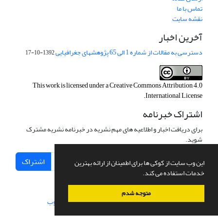
تماس با ما
نقشه سایت
آخرین اخبار
دسترسی به مقالات از شماره 1 الی 65 پژوهشهای جغرافیایی
1392-10-17
This work is licensed under a
Creative Commons Attribution 4.0
.
International License
اشتراک خبرنامه
برای دریافت اخبار و اطلاعیه های مهم نشریه در خبرنامه نشریه مشترک
شوید.
اشتراک
این وب سایت از کوکی ها برای اطمینان از ارائه بهترین
خدمات استفاده می کند.
متوجه شدم
سامانه مدیریت نشریات علمی.
طراحی و پیاده سازی از
سیناوب