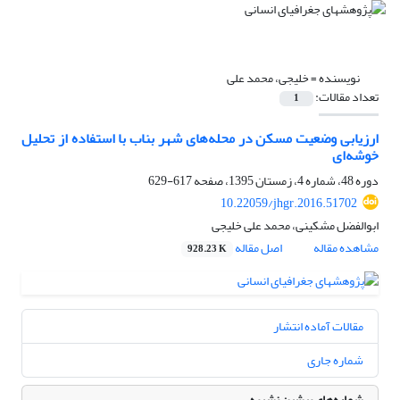
نویسنده =
خلیجی، محمد علی
تعداد مقالات:
1
ارزیابی وضعیت مسکن در محله‌های شهر بناب با استفاده از تحلیل
خوشه‌ای
دوره 48، شماره 4، زمستان 1395، صفحه
617-629
10.22059/jhgr.2016.51702
ابوالفضل مشکینی، محمد علی خلیجی
مشاهده مقاله
اصل مقاله
928.23 K
مقالات آماده انتشار
شماره جاری
شماره‌های پیشین نشریه