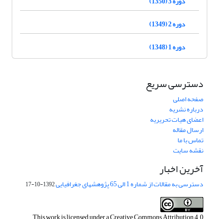
دوره 3 (1350)
دوره 2 (1349)
دوره 1 (1348)
دسترسی سریع
صفحه اصلی
درباره نشریه
اعضای هیات تحریریه
ارسال مقاله
تماس با ما
نقشه سایت
آخرین اخبار
دسترسی به مقالات از شماره 1 الی 65 پژوهشهای جغرافیایی
1392-10-17
This work is licensed under a
Creative Commons Attribution 4.0