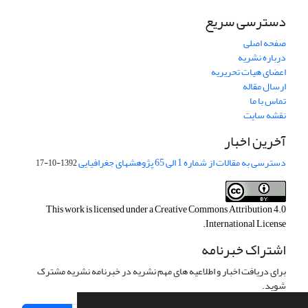
دسترسی سریع
صفحه اصلی
درباره نشریه
اعضای هیات تحریریه
ارسال مقاله
تماس با ما
نقشه سایت
آخرین اخبار
دسترسی به مقالات از شماره 1 الی 65 پژوهشهای جغرافیایی
1392-10-17
This work is licensed under a
Creative Commons Attribution 4.0
.
International License
اشتراک خبرنامه
برای دریافت اخبار و اطلاعیه های مهم نشریه در خبرنامه نشریه مشترک
شوید.