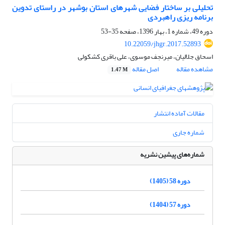
تحلیلی بر ساختار فضایی شهرهای استان بوشهر در راستای تدوین
برنامه ریزی راهبردی
دوره 49، شماره 1، بهار 1396، صفحه
35-53
10.22059/jhgr.2017.52893
اسحاق جلالیان، میرنجف موسوی، علی باقری کشکولی
مشاهده مقاله
اصل مقاله
1.47 M
مقالات آماده انتشار
شماره جاری
شماره‌های پیشین نشریه
دوره 58 (1405)
دوره 57 (1404)