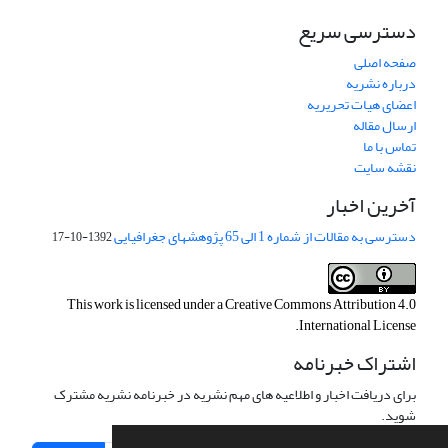
دسترسی سریع
صفحه اصلی
درباره نشریه
اعضای هیات تحریریه
ارسال مقاله
تماس با ما
نقشه سایت
آخرین اخبار
دسترسی به مقالات از شماره 1 الی 65 پژوهشهای جغرافیایی
1392-10-17
This work is licensed under a
Creative Commons Attribution 4.0
.
International License
اشتراک خبرنامه
برای دریافت اخبار و اطلاعیه های مهم نشریه در خبرنامه نشریه مشترک
شوید.