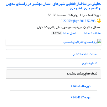
تحلیلی بر ساختار فضایی شهرهای استان بوشهر در راستای تدوین
برنامه ریزی راهبردی
دوره 49، شماره 1، بهار 1396، صفحه
35-53
10.22059/jhgr.2017.52893
اسحاق جلالیان، میرنجف موسوی، علی باقری کشکولی
مشاهده مقاله
اصل مقاله
1.47 M
مقالات آماده انتشار
شماره جاری
شماره‌های پیشین نشریه
دوره 58 (1405)
دوره 57 (1404)