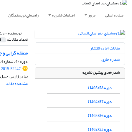
صفحه اصلی
مرور
اطلاعات نشریه
راهنمای نویسندگان
نویسنده =
دلش
تعداد مقالات:
1
مقالات آماده انتشار
منطقه گرایی و چ
شماره جاری
دوره 47، شماره 4، زمستان 1394، صفحه
.2015.52247
شماره‌های پیشین نشریه
بهادر زارعی، جلی
مشاهده مقاله
دوره 58 (1405)
دوره 57 (1404)
دوره 56 (1403)
دوره 55 (1402)