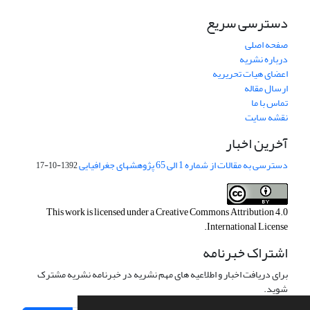
دسترسی سریع
صفحه اصلی
درباره نشریه
اعضای هیات تحریریه
ارسال مقاله
تماس با ما
نقشه سایت
آخرین اخبار
دسترسی به مقالات از شماره 1 الی 65 پژوهشهای جغرافیایی
1392-10-17
This work is licensed under a
Creative Commons Attribution 4.0
.
International License
اشتراک خبرنامه
برای دریافت اخبار و اطلاعیه های مهم نشریه در خبرنامه نشریه مشترک
شوید.