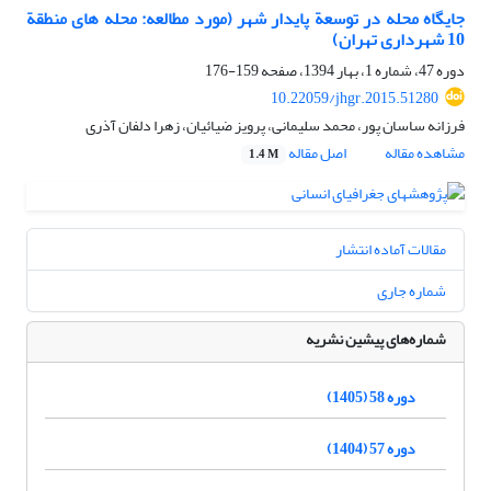
جایگاه محله در توسعة پایدار شهر (مورد مطالعه: محله های منطقة
10 شهرداری تهران)
دوره 47، شماره 1، بهار 1394، صفحه
159-176
10.22059/jhgr.2015.51280
فرزانه ساسان پور، محمد سلیمانی، پرویز ضیائیان، زهرا دلفان آذری
مشاهده مقاله
اصل مقاله
1.4 M
مقالات آماده انتشار
شماره جاری
شماره‌های پیشین نشریه
دوره 58 (1405)
دوره 57 (1404)