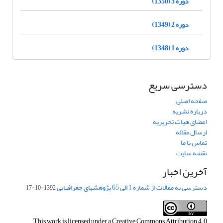
دوره 3 (1350)
دوره 2 (1349)
دوره 1 (1348)
دسترسی سریع
صفحه اصلی
درباره نشریه
اعضای هیات تحریریه
ارسال مقاله
تماس با ما
نقشه سایت
آخرین اخبار
دسترسی به مقالات از شماره 1 الی 65 پژوهشهای جغرافیایی
1392-10-17
This work is licensed under a
Creative Commons Attribution 4.0