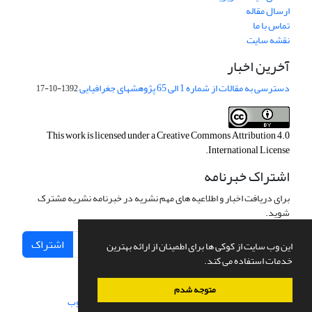
ارسال مقاله
تماس با ما
نقشه سایت
آخرین اخبار
دسترسی به مقالات از شماره 1 الی 65 پژوهشهای جغرافیایی
1392-10-17
This work is licensed under a
Creative Commons Attribution 4.0
.
International License
اشتراک خبرنامه
برای دریافت اخبار و اطلاعیه های مهم نشریه در خبرنامه نشریه مشترک
شوید.
اشتراک
این وب سایت از کوکی ها برای اطمینان از ارائه بهترین
خدمات استفاده می کند.
متوجه شدم
سامانه مدیریت نشریات علمی.
طراحی و پیاده سازی از
سیناوب