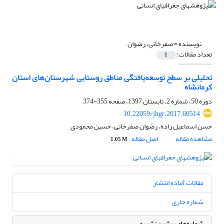
نویسنده =
صفرخانی، رضوان
تعداد مقالات:
1
تحلیلی بر سطح توسعه‌یافتگی مناطق روستایی شهرستان‌های استان
کرمانشاه
دوره 50، شماره 2، تابستان 1397، صفحه
355-374
10.22059/jhgr.2017.60514
حسن اسماعیل زاده، رضوان صفرخانی، حسین محمودی
مشاهده مقاله
اصل مقاله
1.05 M
مقالات آماده انتشار
شماره جاری
شماره‌های پیشین نشریه