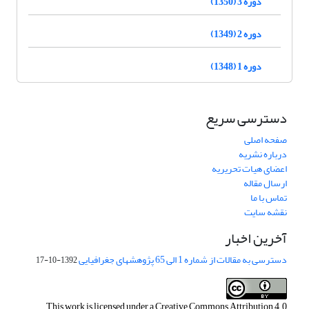
دوره 3 (1350)
دوره 2 (1349)
دوره 1 (1348)
دسترسی سریع
صفحه اصلی
درباره نشریه
اعضای هیات تحریریه
ارسال مقاله
تماس با ما
نقشه سایت
آخرین اخبار
دسترسی به مقالات از شماره 1 الی 65 پژوهشهای جغرافیایی
1392-10-17
This work is licensed under a
Creative Commons Attribution 4.0