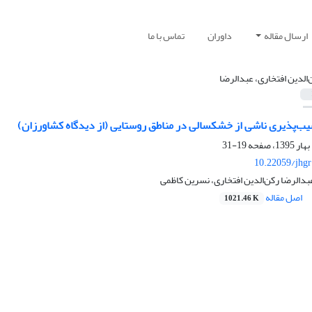
ارسال مقاله
داوران
تماس با ما
‌الدین افتخاری، عبدالرضا
ب‌پذیری ناشی از خشکسالی در مناطق روستایی (از دیدگاه کشاورزان)
19-31
10.22059/jhgr
دالرضا رکن‌الدین افتخاری، نسرین کاظمی
اصل مقاله
1021.46 K