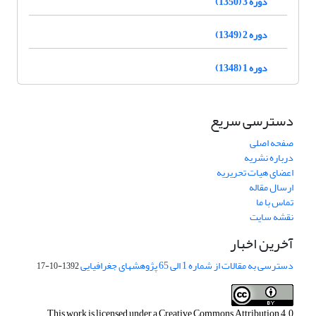
دوره 3 (1350)
دوره 2 (1349)
دوره 1 (1348)
دسترسی سریع
صفحه اصلی
درباره نشریه
اعضای هیات تحریریه
ارسال مقاله
تماس با ما
نقشه سایت
آخرین اخبار
دسترسی به مقالات از شماره 1 الی 65 پژوهشهای جغرافیایی
1392-10-17
This work is licensed under a
Creative Commons Attribution 4.0