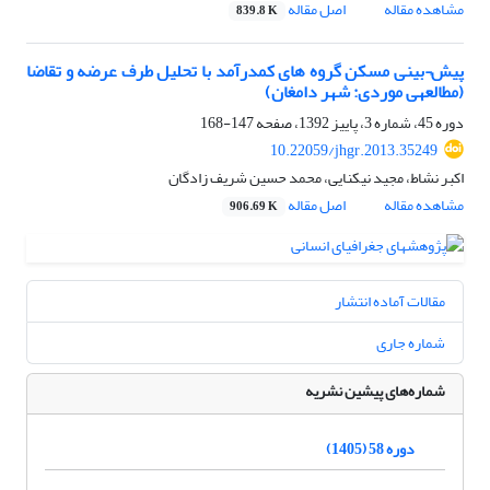
مشاهده مقاله
اصل مقاله
839.8 K
پیش¬بینی مسکن گروه های کم‎درآمد با تحلیل طرف عرضه و تقاضا
(مطالعه‎ی موردی: شهر دامغان)
دوره 45، شماره 3، پاییز 1392، صفحه
147-168
10.22059/jhgr.2013.35249
اکبر نشاط، مجید نیکنایی، محمد حسین شریف زادگان
مشاهده مقاله
اصل مقاله
906.69 K
مقالات آماده انتشار
شماره جاری
شماره‌های پیشین نشریه
دوره 58 (1405)