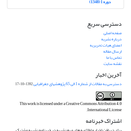
دوره 1 (1348)
دسترسی سریع
صفحه اصلی
درباره نشریه
اعضای هیات تحریریه
ارسال مقاله
تماس با ما
نقشه سایت
آخرین اخبار
دسترسی به مقالات از شماره 1 الی 65 پژوهشهای جغرافیایی
1392-10-17
This work is licensed under a
Creative Commons Attribution 4.0
.
International License
اشتراک خبرنامه
برای دریافت اخبار و اطلاعیه های مهم نشریه در خبرنامه نشریه مشترک