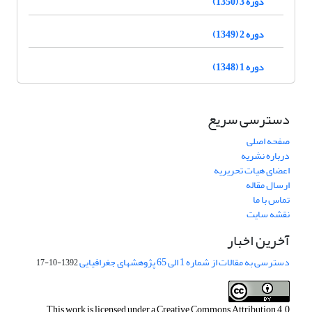
دوره 3 (1350)
دوره 2 (1349)
دوره 1 (1348)
دسترسی سریع
صفحه اصلی
درباره نشریه
اعضای هیات تحریریه
ارسال مقاله
تماس با ما
نقشه سایت
آخرین اخبار
دسترسی به مقالات از شماره 1 الی 65 پژوهشهای جغرافیایی
1392-10-17
This work is licensed under a
Creative Commons Attribution 4.0