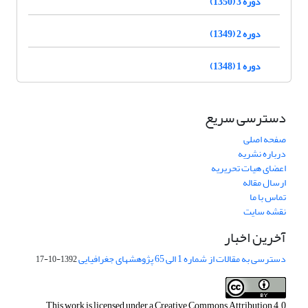
دوره 3 (1350)
دوره 2 (1349)
دوره 1 (1348)
دسترسی سریع
صفحه اصلی
درباره نشریه
اعضای هیات تحریریه
ارسال مقاله
تماس با ما
نقشه سایت
آخرین اخبار
دسترسی به مقالات از شماره 1 الی 65 پژوهشهای جغرافیایی
1392-10-17
This work is licensed under a
Creative Commons Attribution 4.0