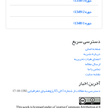
دوره 3 (1350)
دوره 2 (1349)
دوره 1 (1348)
دسترسی سریع
صفحه اصلی
درباره نشریه
اعضای هیات تحریریه
ارسال مقاله
تماس با ما
نقشه سایت
آخرین اخبار
دسترسی به مقالات از شماره 1 الی 65 پژوهشهای جغرافیایی
1392-10-17
This work is licensed under a
Creative Commons Attribution 4.0