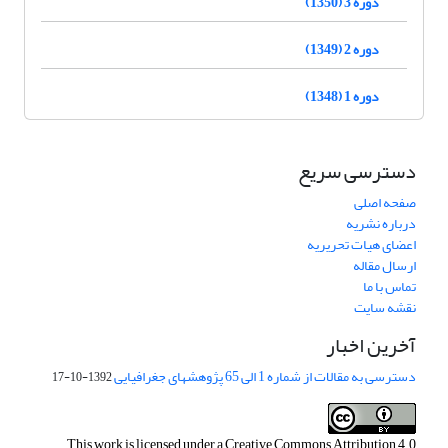
دوره 3 (1350)
دوره 2 (1349)
دوره 1 (1348)
دسترسی سریع
صفحه اصلی
درباره نشریه
اعضای هیات تحریریه
ارسال مقاله
تماس با ما
نقشه سایت
آخرین اخبار
دسترسی به مقالات از شماره 1 الی 65 پژوهشهای جغرافیایی
1392-10-17
This work is licensed under a
Creative Commons Attribution 4.0