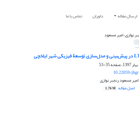
ارسال مقاله
داوران
تماس با ما
بر نوازی، امیر مسعود
35-53
10.22059/jhgr
میر مسعود رنجبر نوازی
اصل مقاله
1.76 M