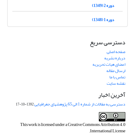
دوره 2 (1349)
دوره 1 (1348)
دسترسی سریع
صفحه اصلی
درباره نشریه
اعضای هیات تحریریه
ارسال مقاله
تماس با ما
نقشه سایت
آخرین اخبار
دسترسی به مقالات از شماره 1 الی 65 پژوهشهای جغرافیایی
1392-10-17
This work is licensed under a
Creative Commons Attribution 4.0
.
International License