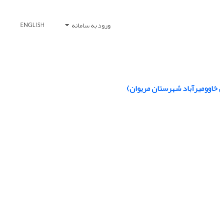
ورود به سامانه
ENGLISH
 خاوومیرآباد شهرستان مریوان)