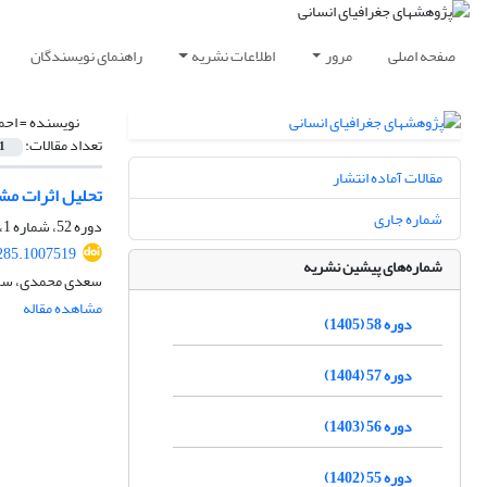
صفحه اصلی
مرور
اطلاعات نشریه
راهنمای نویسندگان
نویسنده =
احم
تعداد مقالات:
1
مقالات آماده انتشار
تحلیل اثرات مش
شماره جاری
دوره 52، شماره 1، بهار 1399، صفحه
285.1007519
شماره‌های پیشین نشریه
سعدی محمدی، سور
مشاهده مقاله
دوره 58 (1405)
دوره 57 (1404)
دوره 56 (1403)
دوره 55 (1402)