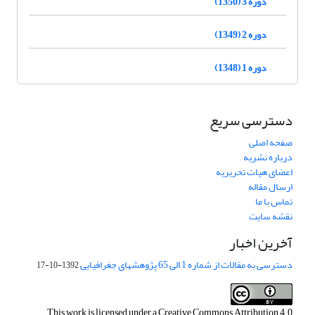
دوره 3 (1350)
دوره 2 (1349)
دوره 1 (1348)
دسترسی سریع
صفحه اصلی
درباره نشریه
اعضای هیات تحریریه
ارسال مقاله
تماس با ما
نقشه سایت
آخرین اخبار
دسترسی به مقالات از شماره 1 الی 65 پژوهشهای جغرافیایی
1392-10-17
This work is licensed under a
Creative Commons Attribution 4.0