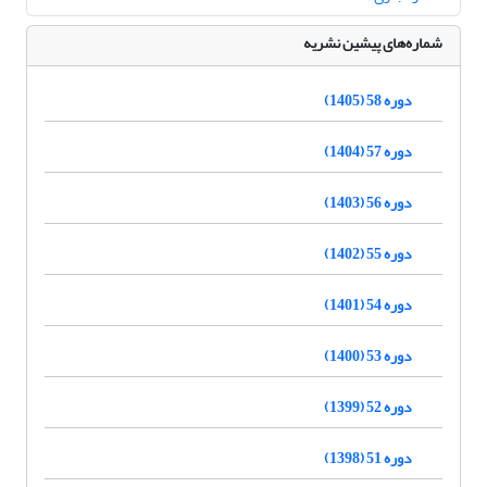
شماره‌های پیشین نشریه
دوره 58 (1405)
دوره 57 (1404)
دوره 56 (1403)
دوره 55 (1402)
دوره 54 (1401)
دوره 53 (1400)
دوره 52 (1399)
دوره 51 (1398)