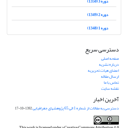
دوره 3 (1350)
دوره 2 (1349)
دوره 1 (1348)
دسترسی سریع
صفحه اصلی
درباره نشریه
اعضای هیات تحریریه
ارسال مقاله
تماس با ما
نقشه سایت
آخرین اخبار
دسترسی به مقالات از شماره 1 الی 65 پژوهشهای جغرافیایی
1392-10-17
This work is licensed under a
Creative Commons Attribution 4.0