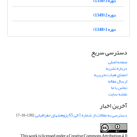
دوره 3 (1350)
دوره 2 (1349)
دوره 1 (1348)
دسترسی سریع
صفحه اصلی
درباره نشریه
اعضای هیات تحریریه
ارسال مقاله
تماس با ما
نقشه سایت
آخرین اخبار
دسترسی به مقالات از شماره 1 الی 65 پژوهشهای جغرافیایی
1392-10-17
This work is licensed under a
Creative Commons Attribution 4.0