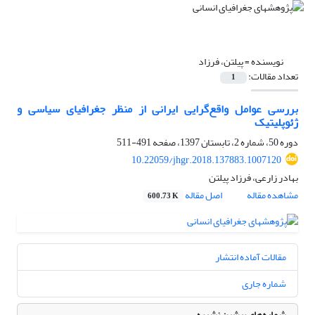
نویسنده =
پیلتن، فرزاد
تعداد مقالات:
1
بررسی عوامل واقع‌گرایی ایرانی از منظر جغرافیای سیاسی و
ژئوپلیتیک
دوره 50، شماره 2، تابستان 1397، صفحه
491-511
10.22059/jhgr.2018.137883.1007120
بهادر زارعی، فرزاد پیلتن
مشاهده مقاله
اصل مقاله
600.73 K
مقالات آماده انتشار
شماره جاری
شماره‌های پیشین نشریه