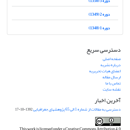
دوره 3 (1350)
دوره 2 (1349)
دوره 1 (1348)
دسترسی سریع
صفحه اصلی
درباره نشریه
اعضای هیات تحریریه
ارسال مقاله
تماس با ما
نقشه سایت
آخرین اخبار
دسترسی به مقالات از شماره 1 الی 65 پژوهشهای جغرافیایی
1392-10-17
This work is licensed under a
Creative Commons Attribution 4.0