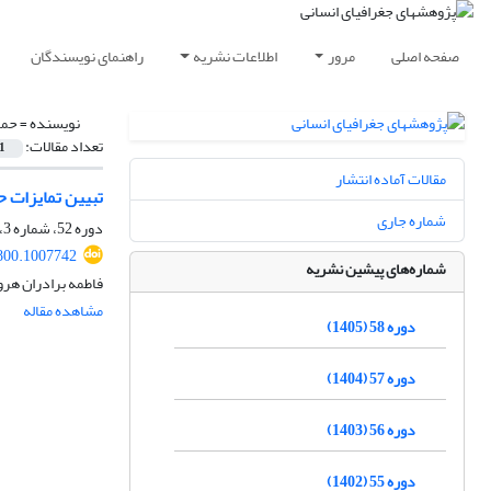
صفحه اصلی
مرور
اطلاعات نشریه
راهنمای نویسندگان
نویسنده =
حمز
تعداد مقالات:
1
مقالات آماده انتشار
تبیین تمایزات ح
شماره جاری
دوره 52، شماره 3، پاییز 1399، صفحه
800.1007742
شماره‌های پیشین نشریه
فاطمه برادران هرو
مشاهده مقاله
دوره 58 (1405)
دوره 57 (1404)
دوره 56 (1403)
دوره 55 (1402)