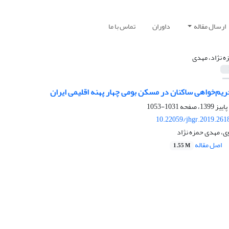
ارسال مقاله
داوران
تماس با ما
ه نژاد، مهدی
ریم‌خواهی ساکنان در مسکن بومی چهار پهنه اقلیمی ایران
1031-1053
10.22059/jhgr.2019.261
ی، مهدی حمزه نژاد
اصل مقاله
1.55 M