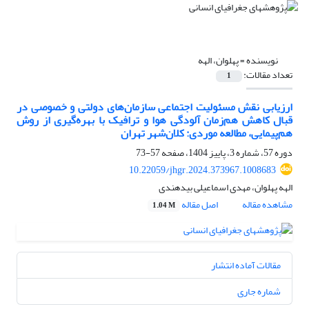
نویسنده =
پهلوان، الهه
تعداد مقالات:
1
ارزیابی نقش مسئولیت اجتماعی سازمان‌های دولتی و خصوصی در
قبال کاهش هم‌زمان آلودگی هوا و ترافیک با بهره‌گیری از روش
هم‌پیمایی، مطالعه موردی: کلان‌شهر تهران
دوره 57، شماره 3، پاییز 1404، صفحه
57-73
10.22059/jhgr.2024.373967.1008683
الهه پهلوان، مهدی اسماعیلی بیدهندی
مشاهده مقاله
اصل مقاله
1.04 M
مقالات آماده انتشار
شماره جاری