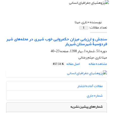
نویسنده =
تاری، مهتا
تعداد مقالات:
1
سنجش و ارزیابی میزان حکمروایی خوب شهری در محله‌های شهر
فردوسیۀ شهرستان شهریار
دوره 51، شماره 1، بهار 1398، صفحه
23-40
مهتا تاری، میثم رضائی
مشاهده مقاله
اصل مقاله
857.51 K
مقالات آماده انتشار
شماره جاری
شماره‌های پیشین نشریه