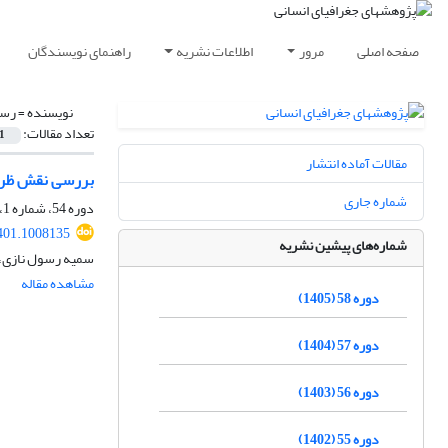
صفحه اصلی
مرور
اطلاعات نشریه
راهنمای نویسندگان
نویسنده =
رسو
تعداد مقالات:
1
مقالات آماده انتشار
بررسی نقش ظرفی
شماره جاری
دوره 54، شماره 1، بهار 1401، صفحه
401.1008135
شماره‌های پیشین نشریه
سمیه رسول نازی، 
مشاهده مقاله
دوره 58 (1405)
دوره 57 (1404)
دوره 56 (1403)
دوره 55 (1402)