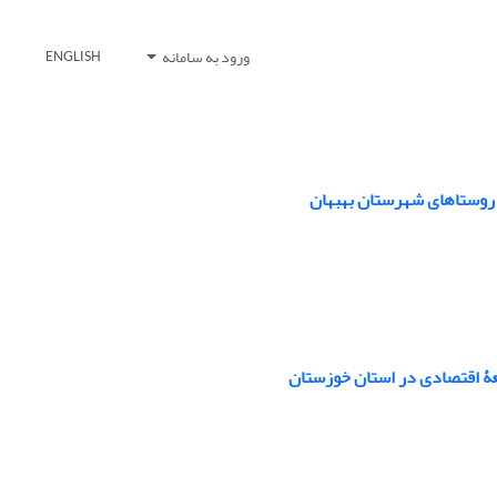
ورود به سامانه
ENGLISH
: روستاهای شهرستان بهبهان
عۀ اقتصادی در استان خوزستان