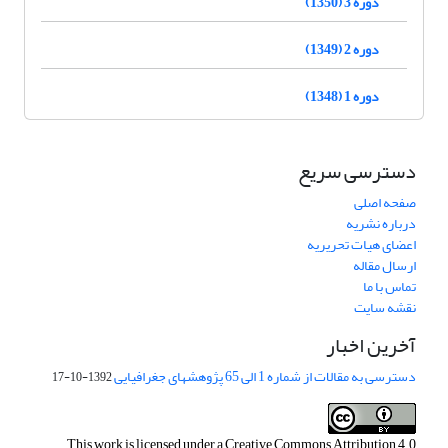
دوره 3 (1350)
دوره 2 (1349)
دوره 1 (1348)
دسترسی سریع
صفحه اصلی
درباره نشریه
اعضای هیات تحریریه
ارسال مقاله
تماس با ما
نقشه سایت
آخرین اخبار
دسترسی به مقالات از شماره 1 الی 65 پژوهشهای جغرافیایی
1392-10-17
This work is licensed under a
Creative Commons Attribution 4.0