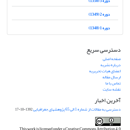
دوره 3 (1350)
دوره 2 (1349)
دوره 1 (1348)
دسترسی سریع
صفحه اصلی
درباره نشریه
اعضای هیات تحریریه
ارسال مقاله
تماس با ما
نقشه سایت
آخرین اخبار
دسترسی به مقالات از شماره 1 الی 65 پژوهشهای جغرافیایی
1392-10-17
This work is licensed under a
Creative Commons Attribution 4.0