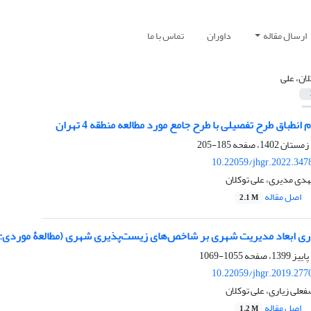
ارسال مقاله
داوران
تماس با ما
لان، علی
نطباق طرح تفصیلی با طرح جامع مورد مطالعه منطقه 4 تهران
185-205
10.22059/jhgr.2022.347
هدی مدیری، علی توکلان
اصل مقاله
2.1 M
اری ابعاد مدیریت شهری بر شاخص‌های زیست‌پذیری شهری (مطالعۀ موردی:
1055-1069
10.22059/jhgr.2019.277
علی زیاری، علی توکلان
اصل مقاله
1.2 M