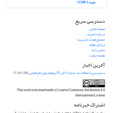
دوره 1 (1348)
دسترسی سریع
صفحه اصلی
درباره نشریه
اعضای هیات تحریریه
ارسال مقاله
تماس با ما
نقشه سایت
آخرین اخبار
دسترسی به مقالات از شماره 1 الی 65 پژوهشهای جغرافیایی
1392-10-17
This work is licensed under a
Creative Commons Attribution 4.0
.
International License
اشتراک خبرنامه
برای دریافت اخبار و اطلاعیه های مهم نشریه در خبرنامه نشریه مشترک