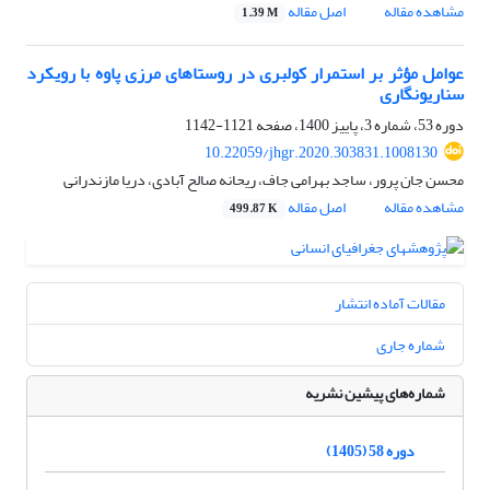
مشاهده مقاله
اصل مقاله
1.39 M
عوامل مؤثر بر استمرار کولبری در روستاهای مرزی پاوه با رویکرد
سناریونگاری
دوره 53، شماره 3، پاییز 1400، صفحه
1121-1142
10.22059/jhgr.2020.303831.1008130
محسن جان پرور، ساجد بهرامی جاف، ریحانه صالح آبادی، دریا مازندرانی
مشاهده مقاله
اصل مقاله
499.87 K
مقالات آماده انتشار
شماره جاری
شماره‌های پیشین نشریه
دوره 58 (1405)